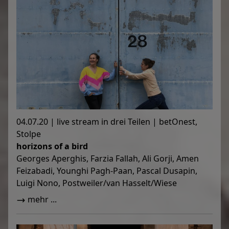
04.07.20 | live stream in drei Teilen | betOnest,
Stolpe
horizons of a bird
Georges Aperghis, Farzia Fallah, Ali Gorji, Amen
Feizabadi, Younghi Pagh-Paan, Pascal Dusapin,
Luigi Nono, Postweiler/van Hasselt/Wiese
mehr ...