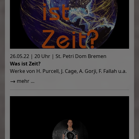
26.05.22 | 20 Uhr | St. Petri Dom Bremen
Was ist Zeit?
Werke von H. Purcell, J. Cage, A. Gorji, F. Fallah u.a.
mehr ...