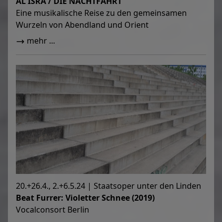
AL ISRA / DIE NACHTFAHRT
Eine musikalische Reise zu den gemeinsamen
Wurzeln von Abendland und Orient
mehr ...
20.+26.4., 2.+6.5.24 | Staatsoper unter den Linden
Beat Furrer: Violetter Schnee (2019)
Vocalconsort Berlin