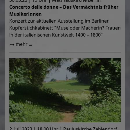
30.05.23 | 19 Uhr | Matthäuskirche Berlin
Concerto delle donne – Das Vermächtnis früher
Musikerinnen
Konzert zur aktuellen Ausstellung im Berliner
Kupferstichkabinett "Muse oder Macherin? Frauen
in der italienischen Kunstwelt 1400 – 1800"
mehr ...
2. Juli 2023 | 18.00 Uhr | Pauluskirche Zehlendorf