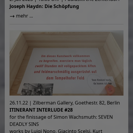
Joseph Haydn: Die Schöpfung
mehr ...
26.11.22 | Zilberman Gallery, Goethestr. 82, Berlin
ITINERANT INTERLUDE #28
for the finissage of Simon Wachsmuth: SEVEN
DEADLY SINS
works by Luigi Nono, Giacinto Scelsi, Kurt