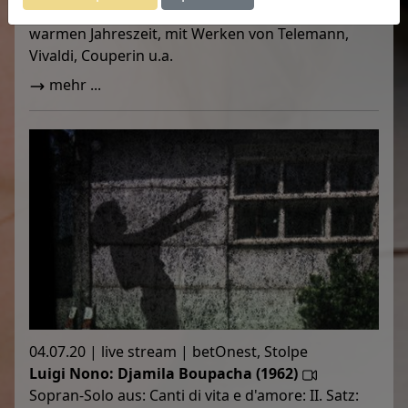
Geschichten, Bilder und Natureindrücke der
warmen Jahreszeit, mit Werken von Telemann,
Vivaldi, Couperin u.a.
mehr ...
04.07.20 | live stream | betOnest, Stolpe
Luigi Nono: Djamila Boupacha (1962)
Sopran-Solo aus: Canti di vita e d'amore: II. Satz: