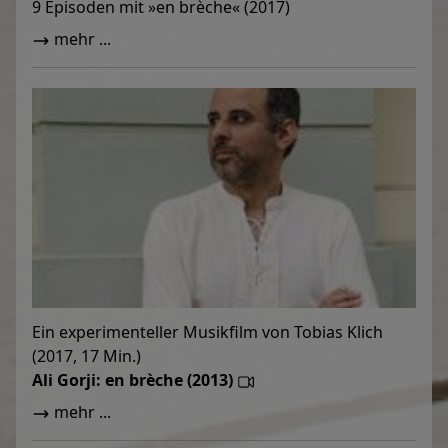
9 Episoden mit »en brèche« (2017)
mehr ...
Ein experimenteller Musikfilm von Tobias Klich
(2017, 17 Min.)
Ali Gorji: en brèche (2013)
mehr ...