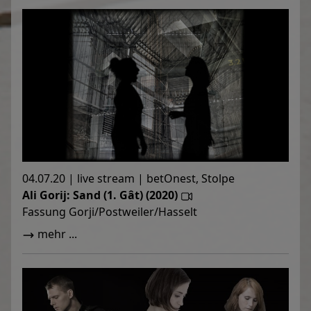
04.07.20 | live stream | betOnest, Stolpe
Ali Gorij: Sand (1. Gât) (2020)
Fassung Gorji/Postweiler/Hasselt
mehr ...