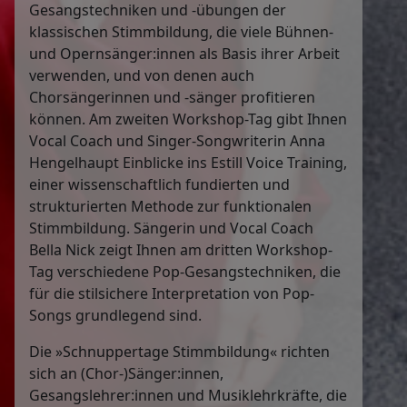
Gesangstechniken und -übungen der
klassischen Stimmbildung, die viele Bühnen-
und Opernsänger:innen als Basis ihrer Arbeit
verwenden, und von denen auch
Chorsängerinnen und -sänger profitieren
können. Am zweiten Workshop-Tag gibt Ihnen
Vocal Coach und Singer-Songwriterin Anna
Hengelhaupt Einblicke ins Estill Voice Training,
einer wissenschaftlich fundierten und
strukturierten Methode zur funktionalen
Stimmbildung. Sängerin und Vocal Coach
Bella Nick zeigt Ihnen am dritten Workshop-
Tag verschiedene Pop-Gesangstechniken, die
für die stilsichere Interpretation von Pop-
Songs grundlegend sind.
Die »Schnuppertage Stimmbildung« richten
sich an (Chor-)Sänger:innen,
Gesangslehrer:innen und Musiklehrkräfte, die