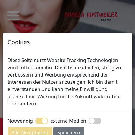
Cookies
Diese Seite nutzt Website Tracking-Technologien
von Dritten, um ihre Dienste anzubieten, stetig zu
verbessern und Werbung entsprechend der
Interessen der Nutzer anzuzeigen. Ich bin damit
einverstanden und kann meine Einwilligung
jederzeit mit Wirkung für die Zukunft widerrufen
oder ändern.
14.-17.05.26 | Nordkolleg Rendsburg
Schnuppertage Stimmbildung
Notwendig
externe Medien
Workshop Stimme
Alle Akzeptieren
Speichern